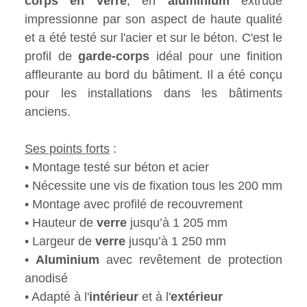
corps en verre
, en
aluminium
extrudé
impressionne par son aspect de haute qualité
et a été testé sur l'acier et sur le béton. C'est le
profil de
garde-corps
idéal pour une finition
affleurante au bord du bâtiment. Il a été conçu
pour les installations dans les bâtiments
anciens.
Ses points forts
:
• Montage testé sur béton et acier
• Nécessite une vis de fixation tous les 200 mm
• Montage avec profilé de recouvrement
• Hauteur de
verre
jusqu’à 1 205 mm
• Largeur de
verre
jusqu’à 1 250 mm
•
Aluminium
avec revêtement de protection
anodisé
• Adapté à l'
intérieur
et à l'
extérieur