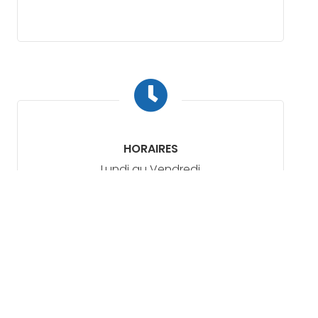
HORAIRES
Lundi au Vendredi
08h00 - 12h00
13h00 - 16h30